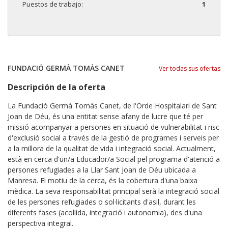
Puestos de trabajo:
1
FUNDACIÓ GERMÀ TOMÀS CANET
Ver todas sus ofertas
Descripción de la oferta
La Fundació Germà Tomàs Canet, de l'Orde Hospitalari de Sant
Joan de Déu, és una entitat sense afany de lucre que té per
missió acompanyar a persones en situació de vulnerabilitat i risc
d'exclusió social a través de la gestió de programes i serveis per
a la millora de la qualitat de vida i integració social. Actualment,
està en cerca d'un/a Educador/a Social pel programa d'atenció a
persones refugiades a la Llar Sant Joan de Déu ubicada a
Manresa. El motiu de la cerca, és la cobertura d'una baixa
mèdica. La seva responsabilitat principal serà la integració social
de les persones refugiades o sol·licitants d'asil, durant les
diferents fases (acollida, integració i autonomia), des d'una
perspectiva integral.