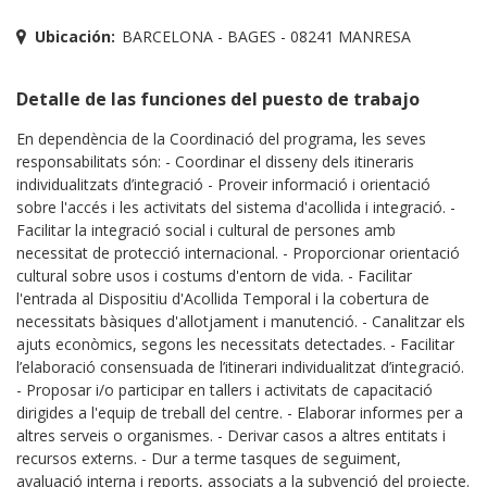
Ubicación:
BARCELONA - BAGES - 08241 MANRESA
Detalle de las funciones del puesto de trabajo
En dependència de la Coordinació del programa, les seves
responsabilitats són: - Coordinar el disseny dels itineraris
individualitzats d’integració - Proveir informació i orientació
sobre l'accés i les activitats del sistema d'acollida i integració. -
Facilitar la integració social i cultural de persones amb
necessitat de protecció internacional. - Proporcionar orientació
cultural sobre usos i costums d'entorn de vida. - Facilitar
l'entrada al Dispositiu d'Acollida Temporal i la cobertura de
necessitats bàsiques d'allotjament i manutenció. - Canalitzar els
ajuts econòmics, segons les necessitats detectades. - Facilitar
l’elaboració consensuada de l’itinerari individualitzat d’integració.
- Proposar i/o participar en tallers i activitats de capacitació
dirigides a l'equip de treball del centre. - Elaborar informes per a
altres serveis o organismes. - Derivar casos a altres entitats i
recursos externs. - Dur a terme tasques de seguiment,
avaluació interna i reports, associats a la subvenció del projecte.