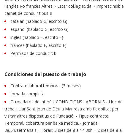
l'anglès i/o francès Altres: - Estar col.legiat/da. - Imprescindible
carnet de conduir tipus B
catalán (hablado G, escrito G)
español (hablado G, escrito G)
inglés (hablado F, escrito F)
francés (hablado F, escrito F)
Permisos de conducir: b
Condiciones del puesto de trabajo
Contrato laboral temporal (3 meses)
Jornada completa
Otros datos de interés: CONDICIONS LABORALS - Lloc de
treball: Llar Sant Joan de Déu a Manresa amb flexibilitat per
visitar altres dispositius de Fundació. - Tipus contracte:
Temporal, cobertura per baixa mèdica. - Jornada:
38,5h/setmanals - Horari: 3 dies de 8 a 14:30h – 2 dies de 8 a