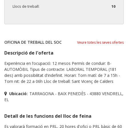
Llocs de treball:
10
OFICINA DE TREBALL DEL SOC
Veure totes les seves ofertes
Descripció de l'oferta
Experiència en l’ocupació: 12 mesos Permís de conduir: B-
AUTOMÒBIL Tipus de contracte: LABORAL TEMPORAL (181
dies) amb possibilitat d'indefinit. Horari: Torn matí: de 7 a 15h -
Torn nit: de 22 a 06h Lloc de treball: Sant Vicenç de Calders
Ubicació:
TARRAGONA - BAIX PENEDÈS - 43880 VENDRELL,
EL
Detall de les funcions del lloc de feina
Es valorarà formació en PRL, 20 hores d'ofici o PRL bàsic de 60