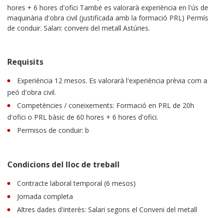
hores + 6 hores d'ofici També es valorarà experiència en l'ús de
maquinària d'obra civil (justificada amb la formació PRL) Permís
de conduir. Salari: conveni del metall Astúries.
Requisits
Experiència 12 mesos. Es valorarà l'experiència prèvia com a
peó d'obra civil.
Competències / coneixements: Formació en PRL de 20h
d'ofici o PRL bàsic de 60 hores + 6 hores d'ofici.
Permisos de conduir: b
Condicions del lloc de treball
Contracte laboral temporal (6 mesos)
Jornada completa
Altres dades d'interès: Salari segons el Conveni del metall