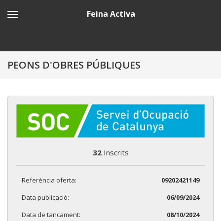
Feina Activa
PEONS D'OBRES PÚBLIQUES
32
Inscrits
Referència oferta:
09202421149
Data publicació:
06/09/2024
Data de tancament:
08/10/2024