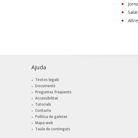
Jorn
Sala
Altr
Ajuda
Textos legals
Documents
Preguntes freqüents
Accessibilitat
Tutorials
Contacte
Política de galetes
Mapa web
Taula de continguts