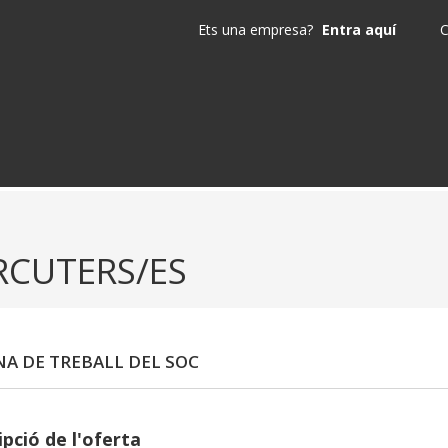
Ets una empresa?
Entra aquí
C
RCUTERS/ES
NA DE TREBALL DEL SOC
pció de l'oferta