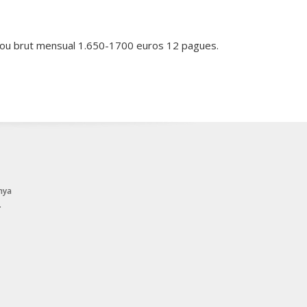
. Sou brut mensual 1.650-1700 euros 12 pagues.
nya
.