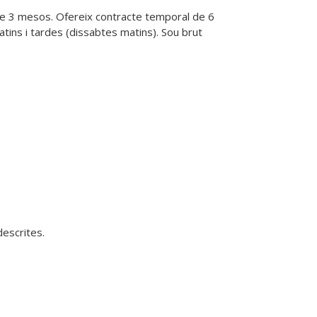
e 3 mesos. Ofereix contracte temporal de 6 
tins i tardes (dissabtes matins). Sou brut 
escrites.