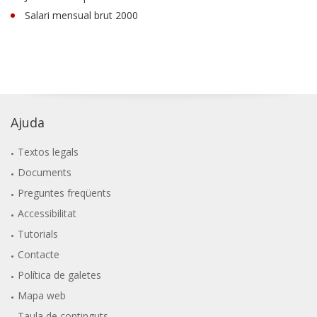
Salari mensual brut 2000
Ajuda
Textos legals
Documents
Preguntes freqüents
Accessibilitat
Tutorials
Contacte
Política de galetes
Mapa web
Taula de continguts