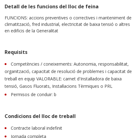
Detall de les funcions del lloc de feina
FUNCIONS: accions preventives o correctives i manteniment de
climatització, fred industrial, electricitat de baixa tensió o altres
en edificis de la Generalitat
Requisits
Competències / coneixements: Autonomia, responsabilitat,
organització, capacitat de resolució de problemes i capacitat de
treball en equip VALORABLE: carnet d'Instal·ladora de baixa
tensió, Gasos Fluorats, Instal·lacions Tèrmiques o PRL
Permisos de conduir: b
Condicions del lloc de treball
Contracte laboral indefinit
Jornada completa