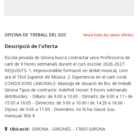
OFICINA DE TREBALL DEL SOC
Veure totes les seves ofertes
Descripció de l'oferta
Escola privada de Girona busca contractar un/a Professor/a de
cant de 9 hores setmanals durant el curs escolar 2026-2027.
REQUISITS: 1. Imprescindible formació en àmbit musical, com
ara el Títol Superior de Música. 2. Experiència en el cant coral.
CONDICIONS LABORALS: Municipi de situació de lloc de treball:
Girona Tipus de contracte: Indefinit Horari: 9 hores setmanals
distribuïdes: - Dilluns: de 9.00 a 10.00 - Dimarts: de 9.00 a 11 i de
15.05 a 16.05 - Dimecres: de 9.00 a 10.00 i de 14.20 a 16.00 -
Dijous: de 9.00 a 11.00 - Divendres: no hi ha classe Sou
mensual: 900 €
Ubicació:
GIRONA - GIRONÈS - 17003 GIRONA