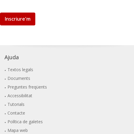
Inscriure'm
Ajuda
Textos legals
Documents
Preguntes freqüents
Accessibilitat
Tutorials
Contacte
Política de galetes
Mapa web