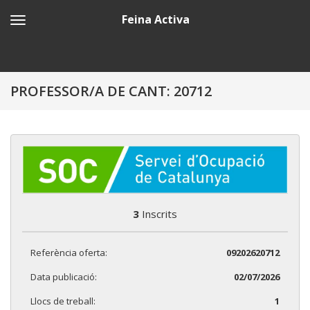
Feina Activa
PROFESSOR/A DE CANT: 20712
3
Inscrits
Referència oferta:
09202620712
Data publicació:
02/07/2026
Llocs de treball:
1