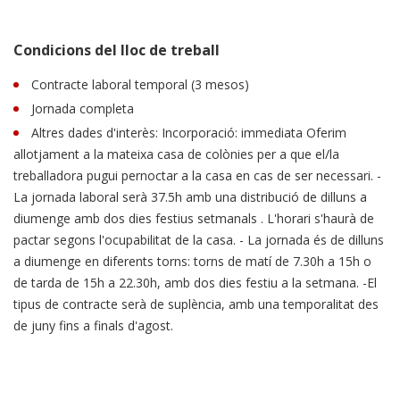
Condicions del lloc de treball
Contracte laboral temporal (3 mesos)
Jornada completa
Altres dades d'interès: Incorporació: immediata Oferim
allotjament a la mateixa casa de colònies per a que el/la
treballadora pugui pernoctar a la casa en cas de ser necessari. -
La jornada laboral serà 37.5h amb una distribució de dilluns a
diumenge amb dos dies festius setmanals . L'horari s'haurà de
pactar segons l'ocupabilitat de la casa. - La jornada és de dilluns
a diumenge en diferents torns: torns de matí de 7.30h a 15h o
de tarda de 15h a 22.30h, amb dos dies festiu a la setmana. -El
tipus de contracte serà de suplència, amb una temporalitat des
de juny fins a finals d'agost.