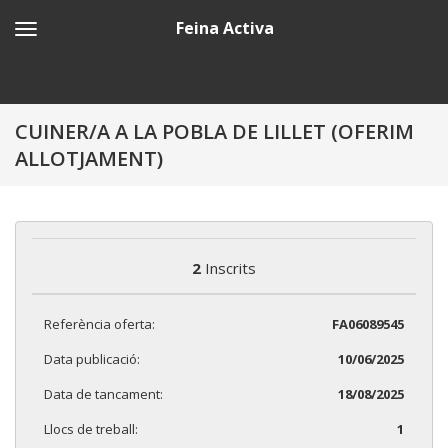
Feina Activa
CUINER/A A LA POBLA DE LILLET (OFERIM
ALLOTJAMENT)
2
Inscrits
Referència oferta:
FA06089545
Data publicació:
10/06/2025
Data de tancament:
18/08/2025
Llocs de treball:
1