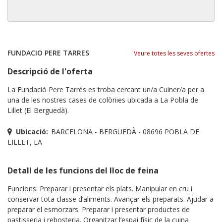
FUNDACIO PERE TARRES
Veure totes les seves ofertes
Descripció de l'oferta
La Fundació Pere Tarrés es troba cercant un/a Cuiner/a per a
una de les nostres cases de colònies ubicada a La Pobla de
Lillet (El Berguedà).
Ubicació:
BARCELONA - BERGUEDÀ - 08696 POBLA DE
LILLET, LA
Detall de les funcions del lloc de feina
Funcions: Preparar i presentar els plats. Manipular en cru i
conservar tota classe d’aliments. Avançar els preparats. Ajudar a
preparar el esmorzars. Preparar i presentar productes de
pastisseria i rebosteria. Organitzar l’espai físic de la cuina