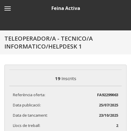
Feina Activa
TELEOPERADOR/A - TECNICO/A
INFORMATICO/HELPDESK 1
19
Inscrits
Referència oferta:
FA92299063
Data publicació:
25/07/2025
Data de tancament:
23/10/2025
Llocs de treball:
2