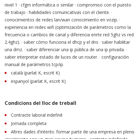
nivel 1 · cfgm informática o similar · compromiso con el puesto
de trabajo · habilidades comunicativas con el cliente. ·
conocimientos de redes lan/wan conocimiento en vozip. ·
experiencia en redes wifi (optimización de parámetros como la
frecuencia o cambios de canal y diferencia enrte red 5ghz vs red
2.4ghz). · saber cómo funciona el dhcp y el dns · saber habilitar
una dmz. · saber diferenciar una ip pública de una ip privada. ·
saber interpretar estado de luces de un router. · configuración
manual de parámetros tcp/ip.
català (parlat K, escrit K)
espanyol (parlat K, escrit K)
Condicions del lloc de treball
Contracte laboral indefinit
Jornada completa
Altres dades d'interès: formar parte de una empresa en pleno