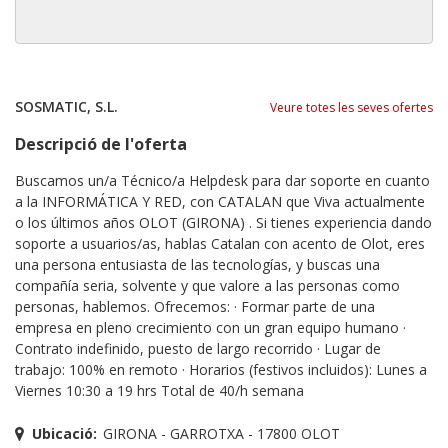
SOSMATIC, S.L.
Veure totes les seves ofertes
Descripció de l'oferta
Buscamos un/a Técnico/a Helpdesk para dar soporte en cuanto
a la INFORMÁTICA Y RED, con CATALAN que Viva actualmente
o los últimos años OLOT (GIRONA) . Si tienes experiencia dando
soporte a usuarios/as, hablas Catalan con acento de Olot, eres
una persona entusiasta de las tecnologías, y buscas una
compañía seria, solvente y que valore a las personas como
personas, hablemos. Ofrecemos: · Formar parte de una
empresa en pleno crecimiento con un gran equipo humano ·
Contrato indefinido, puesto de largo recorrido · Lugar de
trabajo: 100% en remoto · Horarios (festivos incluidos): Lunes a
Viernes 10:30 a 19 hrs Total de 40/h semana
Ubicació:
GIRONA - GARROTXA - 17800 OLOT