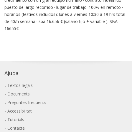
crecimiento con un gran equipo humano · contrato indefinido,
puesto de largo recorrido · lugar de trabajo: 100% en remoto ·
horarios (festivos incluidos): lunes a viernes 10:30 a 19 hrs total
de 40/h semana · sba 16.656 € (salario fijo + variable ). SBA
16655€
Ajuda
Textos legals
Documents
Preguntes freqüents
Accessibilitat
Tutorials
Contacte