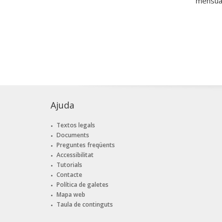
mensual
Ajuda
Textos legals
Documents
Preguntes freqüents
Accessibilitat
Tutorials
Contacte
Política de galetes
Mapa web
Taula de continguts