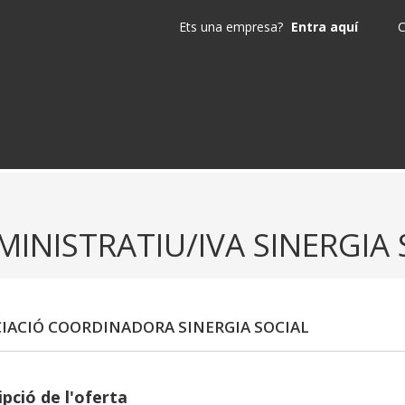
Ets una empresa?
Entra aquí
C
MINISTRATIU/IVA SINERGIA 
IACIÓ COORDINADORA SINERGIA SOCIAL
pció de l'oferta