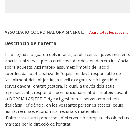
ASSOCIACIÓ COORDINADORA SINERGIA SOCIAL
Veure totes les seves ofertes
Descripció de l'oferta
Té delegada la guarda dels infants, adolescents i joves residents
vinculats al servei, per la qual cosa decideix en darrera instància
sobre aquests. Així mateix assumeix l’impuls de l’acció
coordinada i participativa de l’equip i esdevé responsable de
l’assoliment dels objectius a nivell d’organització i gestió del
servei davant l’entitat gestora, la qual, a través dels seus
representants, respon del bon funcionament del mateix davant
la DGPPIA i ASJTET Dirigeix i gestiona el servei amb criteris
d’eficàcia i eficiència, en les vessants; persones ateses, equip
humà, recursos econòmics, recursos materials i
d’infraestructura i processos d’intervenció complint els objectius
marcats per la direcció de l'entitat