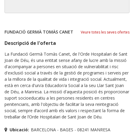
FUNDACIÓ GERMÀ TOMÀS CANET
Veure totes les seves ofertes
Descripció de l'oferta
La Fundació Germà Tomàs Canet, de l'Orde Hospitalari de Sant
Joan de Déu, és una entitat sense afany de lucre amb la missió
d'acompanyar a persones en situació de vulnerabilitat i risc
d'exclusió social a través de la gestió de programes i serveis per
a la millora de la qualitat de vida i integració social. Actualment,
està en cerca d'un/a Educador/a Social a la seu Llar Sant Joan
de Déu, a Manresa. La missió d'aquesta posició és proporcionar
suport socioeducatiu a les persones residents en centres
penitenciaris, amb l'objectiu de facilitar la seva reintegració
social, sempre d’acord amb els valors i respectant la forma de
treballar de l’Orde Hospitalari de Sant Joan de Déu.
Ubicació:
BARCELONA - BAGES - 08241 MANRESA