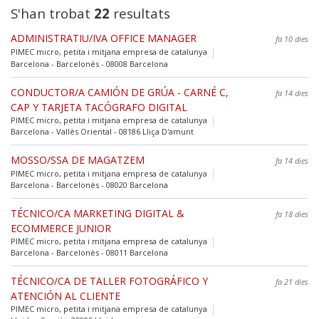
S'han trobat
22
resultats
ADMINISTRATIU/IVA OFFICE MANAGER
fa 10 dies
PIMEC micro, petita i mitjana empresa de catalunya
Barcelona - Barcelonès - 08008 Barcelona
CONDUCTOR/A CAMIÓN DE GRÚA - CARNÉ C,
fa 14 dies
CAP Y TARJETA TACÓGRAFO DIGITAL
PIMEC micro, petita i mitjana empresa de catalunya
Barcelona - Vallès Oriental - 08186 Lliça D'amunt
MOSSO/SSA DE MAGATZEM
fa 14 dies
PIMEC micro, petita i mitjana empresa de catalunya
Barcelona - Barcelonès - 08020 Barcelona
TÉCNICO/CA MARKETING DIGITAL &
fa 18 dies
ECOMMERCE JUNIOR
PIMEC micro, petita i mitjana empresa de catalunya
Barcelona - Barcelonès - 08011 Barcelona
TÉCNICO/CA DE TALLER FOTOGRÁFICO Y
fa 21 dies
ATENCIÓN AL CLIENTE
PIMEC micro, petita i mitjana empresa de catalunya