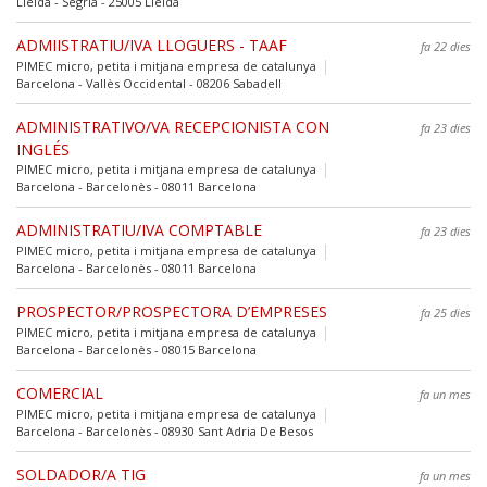
Lleida - Segrià - 25005 Lleida
ADMIISTRATIU/IVA LLOGUERS - TAAF
fa 22 dies
PIMEC micro, petita i mitjana empresa de catalunya
Barcelona - Vallès Occidental - 08206 Sabadell
ADMINISTRATIVO/VA RECEPCIONISTA CON
fa 23 dies
INGLÉS
PIMEC micro, petita i mitjana empresa de catalunya
Barcelona - Barcelonès - 08011 Barcelona
ADMINISTRATIU/IVA COMPTABLE
fa 23 dies
PIMEC micro, petita i mitjana empresa de catalunya
Barcelona - Barcelonès - 08011 Barcelona
PROSPECTOR/PROSPECTORA D’EMPRESES
fa 25 dies
PIMEC micro, petita i mitjana empresa de catalunya
Barcelona - Barcelonès - 08015 Barcelona
COMERCIAL
fa un mes
PIMEC micro, petita i mitjana empresa de catalunya
Barcelona - Barcelonès - 08930 Sant Adria De Besos
SOLDADOR/A TIG
fa un mes