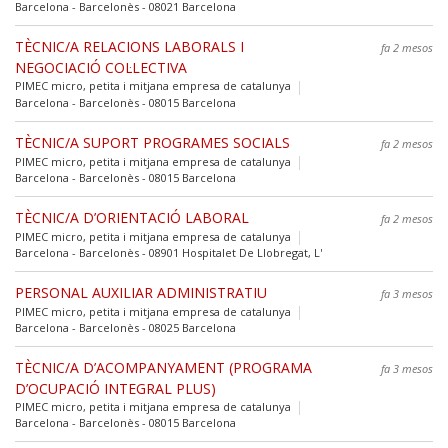
Barcelona - Barcelonès - 08021 Barcelona
TÈCNIC/A RELACIONS LABORALS I
fa 2 mesos
NEGOCIACIÓ COL·LECTIVA
PIMEC micro, petita i mitjana empresa de catalunya
Barcelona - Barcelonès - 08015 Barcelona
TÈCNIC/A SUPORT PROGRAMES SOCIALS
fa 2 mesos
PIMEC micro, petita i mitjana empresa de catalunya
Barcelona - Barcelonès - 08015 Barcelona
TÈCNIC/A D’ORIENTACIÓ LABORAL
fa 2 mesos
PIMEC micro, petita i mitjana empresa de catalunya
Barcelona - Barcelonès - 08901 Hospitalet De Llobregat, L'
PERSONAL AUXILIAR ADMINISTRATIU
fa 3 mesos
PIMEC micro, petita i mitjana empresa de catalunya
Barcelona - Barcelonès - 08025 Barcelona
TÈCNIC/A D’ACOMPANYAMENT (PROGRAMA
fa 3 mesos
D’OCUPACIÓ INTEGRAL PLUS)
PIMEC micro, petita i mitjana empresa de catalunya
Barcelona - Barcelonès - 08015 Barcelona