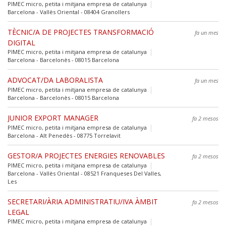
PIMEC micro, petita i mitjana empresa de catalunya
Barcelona - Vallès Oriental - 08404 Granollers
TÈCNIC/A DE PROJECTES TRANSFORMACIÓ
fa un mes
DIGITAL
PIMEC micro, petita i mitjana empresa de catalunya
Barcelona - Barcelonès - 08015 Barcelona
ADVOCAT/DA LABORALISTA
fa un mes
PIMEC micro, petita i mitjana empresa de catalunya
Barcelona - Barcelonès - 08015 Barcelona
JUNIOR EXPORT MANAGER
fa 2 mesos
PIMEC micro, petita i mitjana empresa de catalunya
Barcelona - Alt Penedès - 08775 Torrelavit
GESTOR/A PROJECTES ENERGIES RENOVABLES
fa 2 mesos
PIMEC micro, petita i mitjana empresa de catalunya
Barcelona - Vallès Oriental - 08521 Franqueses Del Valles,
Les
SECRETARI/ÀRIA ADMINISTRATIU/IVA ÀMBIT
fa 2 mesos
LEGAL
PIMEC micro, petita i mitjana empresa de catalunya