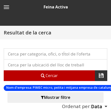
Feina Activa
Resultat de la cerca
Cercar
Nom d'empresa:
PIMEC micro, petita i mitjana empresa de catalu
Mostrar filtre
Ordenat per:
Data