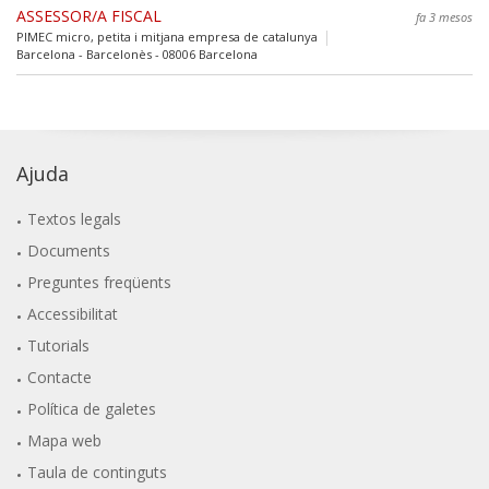
ASSESSOR/A FISCAL
fa 3 mesos
PIMEC micro, petita i mitjana empresa de catalunya
Barcelona - Barcelonès - 08006 Barcelona
Ajuda
Textos legals
Documents
Preguntes freqüents
Accessibilitat
Tutorials
Contacte
Política de galetes
Mapa web
Taula de continguts