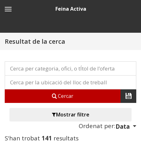
Feina Activa
Resultat de la cerca
Cercar
Mostrar filtre
Ordenat per:
Data
S'han trobat
141
resultats