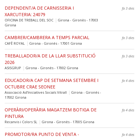
DEPENDENT/A DE CARNISSERIA I
fa 3 dies
XARCUTERIA: 24079
OFICINA DE TREBALL DEL SOC
Girona - Gironès - 17003
Girona
CAMBRER/CAMBRERA A TEMPS PARCIAL
fa 3 dies
CAFÈ ROYAL
Girona - Gironès - 17001 Girona
TREBALLADOR/A DE LA LLAR SUBSTITUCIÓ
fa 3 dies
2026
ASISGRUP
Girona - Gironès - 17002 Girona
EDUCADOR/A CAP DE SETMANA SETEMBRE I
fa 4 dies
OCTUBRE CRAE SEONEE
Associació Ad'Iniciatives Socials Vitrall
Girona - Gironès -
17002 Girona
OPERÀRI/OPERÀRIA MAGATZEM BOTIGA DE
fa 4 dies
PINTURA
Recanvis i Colors SL
Girona - Gironès - 17005 Girona
PROMOTOR/RA PUNTO DE VENTA -
fa 4 dies