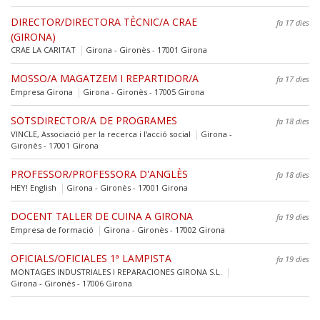
DIRECTOR/DIRECTORA TÈCNIC/A CRAE
fa 17 dies
(GIRONA)
CRAE LA CARITAT
Girona - Gironès - 17001 Girona
MOSSO/A MAGATZEM I REPARTIDOR/A
fa 17 dies
Empresa Girona
Girona - Gironès - 17005 Girona
SOTSDIRECTOR/A DE PROGRAMES
fa 18 dies
VINCLE, Associació per la recerca i l'acció social
Girona -
Gironès - 17001 Girona
PROFESSOR/PROFESSORA D'ANGLÈS
fa 18 dies
HEY! English
Girona - Gironès - 17001 Girona
DOCENT TALLER DE CUINA A GIRONA
fa 19 dies
Empresa de formació
Girona - Gironès - 17002 Girona
OFICIALS/OFICIALES 1ª LAMPISTA
fa 19 dies
MONTAGES INDUSTRIALES I REPARACIONES GIRONA S.L.
Girona - Gironès - 17006 Girona